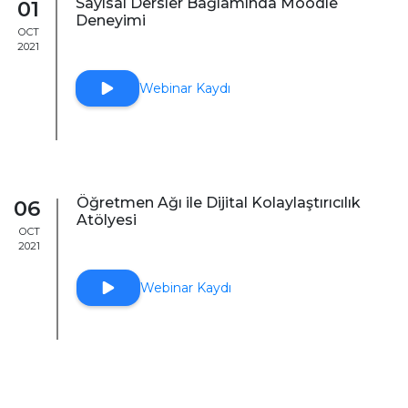
Sayısal Dersler Bağlamında Moodle
01
Deneyimi
OCT
2021
Webinar Kaydı
Öğretmen Ağı ile Dijital Kolaylaştırıcılık
06
Atölyesi
OCT
2021
Webinar Kaydı